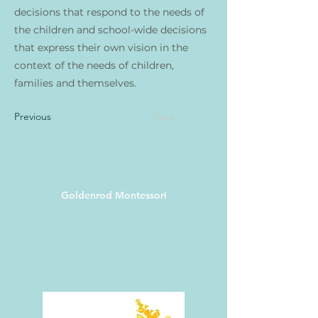
decisions that respond to the needs of
the children and school-wide decisions
that express their own vision in the
context of the needs of children,
families and themselves.
Previous
Next
Goldenrod Montessori
13100 Shaker Square
Cleveland, OH 44120
(216) 200-6931
info@goldenrodmontessori.
org